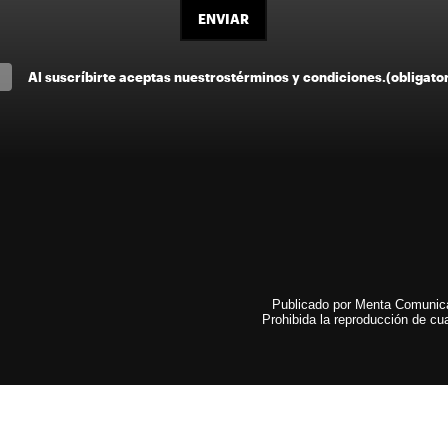
ENVIAR
Al suscríbirte aceptas nuestros
términos y condiciones
.
(obligato
Publicado por Menta Comunicac
Prohibida la reproducción de cua