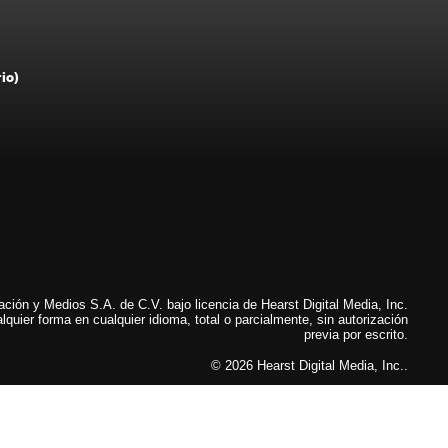
rio)
ión y Medios S.A. de C.V. bajo licencia de Hearst Digital Media, Inc.
lquier forma en cualquier idioma, total o parcialmente, sin autorización
previa por escrito.
© 2026 Hearst Digital Media, Inc..