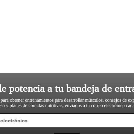
le potencia a tu bandeja de entr
 para obtener entrenamientos para desarrollar músculos, consejos de ex
so y planes de comidas nutritivas, enviados a tu correo electrónico ca