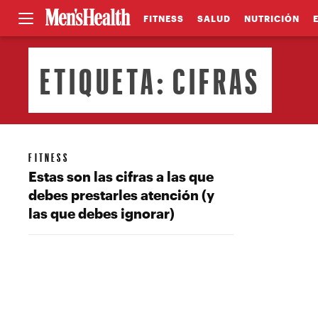
FITNESS
SALUD
NUTRICIÓN
ETIQUETA:
CIFRAS
FITNESS
Estas son las cifras a las que
debes prestarles atención (y
las que debes ignorar)