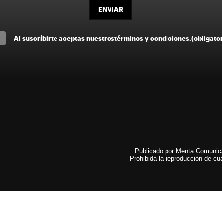
ENVIAR
Al suscríbirte aceptas nuestros
términos y condiciones
.
(obligato
Publicado por Menta Comunicac
Prohibida la reproducción de cua