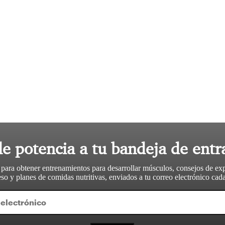
le potencia a tu bandeja de entr
 para obtener entrenamientos para desarrollar músculos, consejos de ex
so y planes de comidas nutritivas, enviados a tu correo electrónico ca