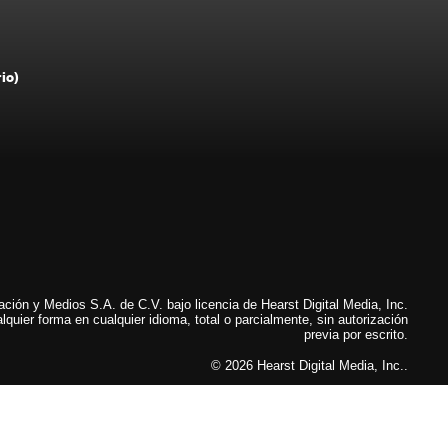
rio)
ión y Medios S.A. de C.V. bajo licencia de Hearst Digital Media, Inc.
lquier forma en cualquier idioma, total o parcialmente, sin autorización
previa por escrito.
© 2026 Hearst Digital Media, Inc..