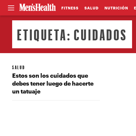
FITNESS
SALUD
NUTRICIÓN
ETIQUETA:
CUIDADOS
SALUD
Estos son los cuidados que
debes tener luego de hacerte
un tatuaje