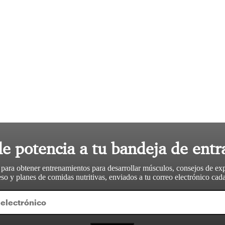
le potencia a tu bandeja de entr
 para obtener entrenamientos para desarrollar músculos, consejos de ex
so y planes de comidas nutritivas, enviados a tu correo electrónico ca