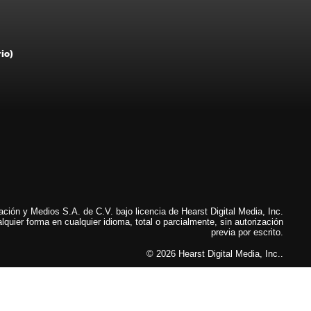
rio)
ión y Medios S.A. de C.V. bajo licencia de Hearst Digital Media, Inc.
lquier forma en cualquier idioma, total o parcialmente, sin autorización
previa por escrito.
© 2026 Hearst Digital Media, Inc..