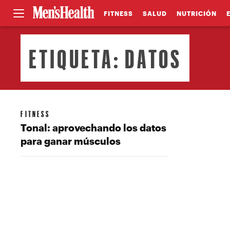
FITNESS
SALUD
NUTRICIÓN
ETIQUETA:
DATOS
FITNESS
Tonal: aprovechando los datos
para ganar músculos