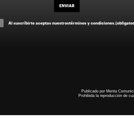
ENVIAR
Al suscríbirte aceptas nuestros
términos y condiciones
.
(obligato
Publicado por Menta Comunicac
Prohibida la reproducción de cua