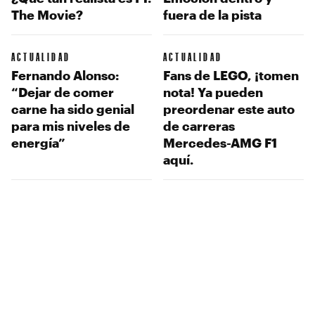
The Movie?
fuera de la pista
ACTUALIDAD
ACTUALIDAD
Fernando Alonso:
Fans de LEGO, ¡tomen
“Dejar de comer
nota! Ya pueden
carne ha sido genial
preordenar este auto
para mis niveles de
de carreras
energía”
Mercedes-AMG F1
aquí.