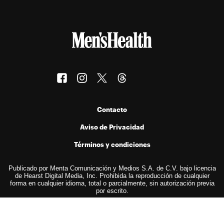
Contacto
Aviso de Privacidad
Términos y condiciones
Publicado por Menta Comunicación y Medios S.A. de C.V. bajo licencia
de Hearst Digital Media, Inc. Prohibida la reproducción de cualquier
forma en cualquier idioma, total o parcialmente, sin autorización previa
por escrito.
© 2026 Hearst Digital Media, Inc..