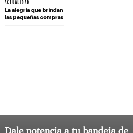
ACTUALIDAD
La alegría que brindan
las pequeñas compras
Dale potencia a tu bandeja de