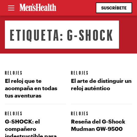
SUSCRÍBETE
ETIQUETA:
G-SHOCK
RELOJES
RELOJES
El reloj que te
El arte de distinguir un
acompaña en todas
reloj auténtico
tus aventuras
RELOJES
RELOJES
G-SHOCK: el
Reseña del G-Shock
compañero
Mudman GW-9500
indestructible para