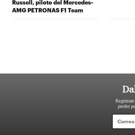
Russell, piloto del Mercedes-
AMG PETRONAS F1 Team
Da
Regístrate
perder pe