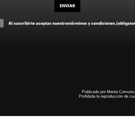
ENVIAR
Al suscríbirte aceptas nuestros
términos y condiciones
.
(obligato
Publicado por Menta Comunicac
Prohibida la reproducción de cua