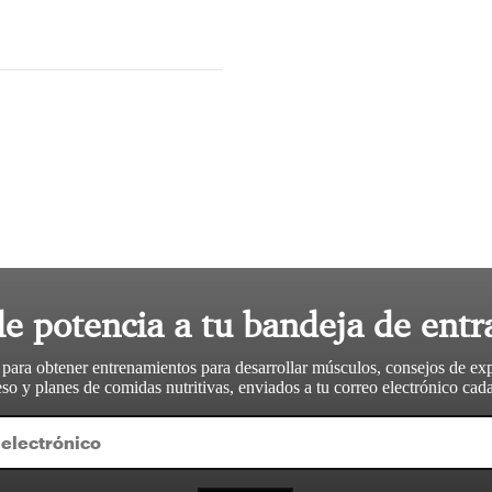
le potencia a tu bandeja de entr
 para obtener entrenamientos para desarrollar músculos, consejos de ex
so y planes de comidas nutritivas, enviados a tu correo electrónico ca