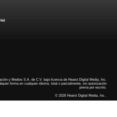
rio)
ión y Medios S.A. de C.V. bajo licencia de Hearst Digital Media, Inc.
lquier forma en cualquier idioma, total o parcialmente, sin autorización
previa por escrito.
© 2026 Hearst Digital Media, Inc..