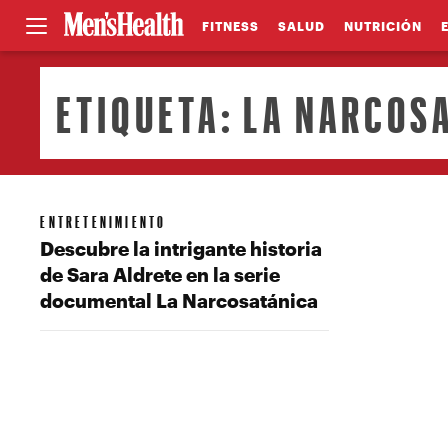
FITNESS
SALUD
NUTRICIÓN
ETIQUETA:
LA NARCOS
ENTRETENIMIENTO
Descubre la intrigante historia
de Sara Aldrete en la serie
documental La Narcosatánica