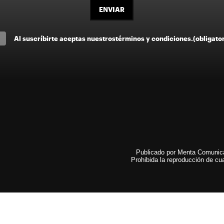
ENVIAR
Al suscríbirte aceptas nuestros
términos y condiciones
.
(obligato
Publicado por Menta Comunicac
Prohibida la reproducción de cua