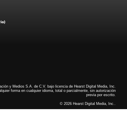
rio)
ión y Medios S.A. de C.V. bajo licencia de Hearst Digital Media, Inc.
lquier forma en cualquier idioma, total o parcialmente, sin autorización
previa por escrito.
© 2026 Hearst Digital Media, Inc..