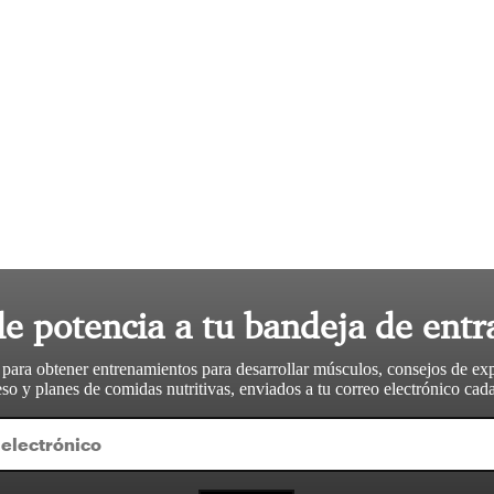
le potencia a tu bandeja de entr
 para obtener entrenamientos para desarrollar músculos, consejos de ex
so y planes de comidas nutritivas, enviados a tu correo electrónico ca