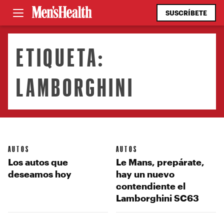
SUSCRÍBETE
ETIQUETA:
LAMBORGHINI
AUTOS
AUTOS
Los autos que
Le Mans, prepárate,
deseamos hoy
hay un nuevo
contendiente el
Lamborghini SC63