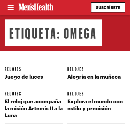
SUSCRÍBETE
ETIQUETA:
OMEGA
RELOJES
RELOJES
Juego de luces
Alegría en la muñeca
RELOJES
RELOJES
El reloj que acompaña
Explora el mundo con
la misión Artemis II a la
estilo y precisión
Luna