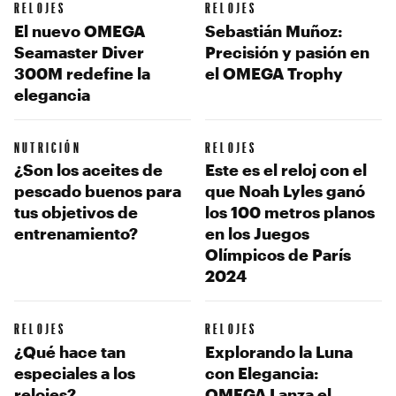
RELOJES
RELOJES
El nuevo OMEGA
Sebastián Muñoz:
Seamaster Diver
Precisión y pasión en
300M redefine la
el OMEGA Trophy
elegancia
NUTRICIÓN
RELOJES
¿Son los aceites de
Este es el reloj con el
pescado buenos para
que Noah Lyles ganó
tus objetivos de
los 100 metros planos
entrenamiento?
en los Juegos
Olímpicos de París
2024
RELOJES
RELOJES
¿Qué hace tan
Explorando la Luna
especiales a los
con Elegancia:
relojes?
OMEGA Lanza el