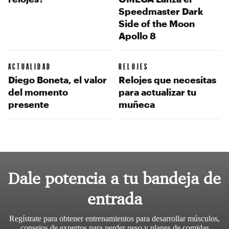
Speedmaster Dark
Side of the Moon
Apollo 8
ACTUALIDAD
RELOJES
Diego Boneta, el valor
Relojes que necesitas
del momento
para actualizar tu
presente
muñeca
Dale potencia a tu bandeja de
entrada
Regístrate para obtener entrenamientos para desarrollar músculos,
consejos de expertos para perder peso y planes de comidas