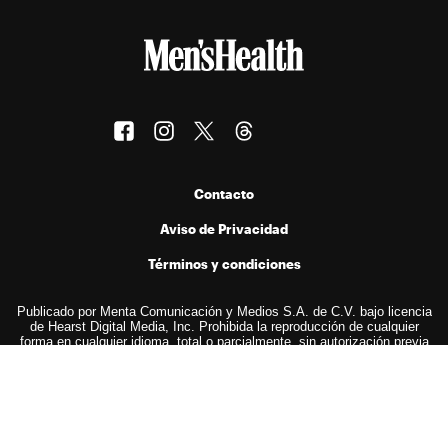
Contacto
Aviso de Privacidad
Términos y condiciones
Publicado por Menta Comunicación y Medios S.A. de C.V. bajo licencia
de Hearst Digital Media, Inc. Prohibida la reproducción de cualquier
forma en cualquier idioma, total o parcialmente, sin autorización previa
por escrito.
© 2026 Hearst Digital Media, Inc..