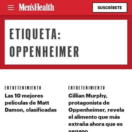
SUSCRÍBETE
ETIQUETA:
OPPENHEIMER
ENTRETENIMIENTO
ENTRETENIMIENTO
Las 10 mejores
Cillian Murphy,
películas de Matt
protagonista de
Damon, clasificadas
Oppenheimer, revela
el alimento que más
extraña ahora que es
vegano