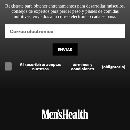
Regístrate para obtener entrenamientos para desarrollar músculos,
consejos de expertos para perder peso y planes de comidas
nutritivas, enviados a tu correo electrónico cada semana.
ENVIAR
Al suscríbirte aceptas
términos y
.
(obligatorio)
nuestros
condiciones