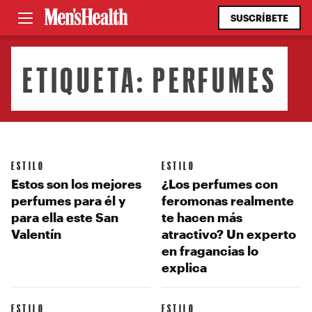
SUSCRÍBETE
ETIQUETA:
PERFUMES
ESTILO
ESTILO
Estos son los mejores
¿Los perfumes con
perfumes para él y
feromonas realmente
para ella este San
te hacen más
Valentín
atractivo? Un experto
en fragancias lo
explica
ESTILO
ESTILO