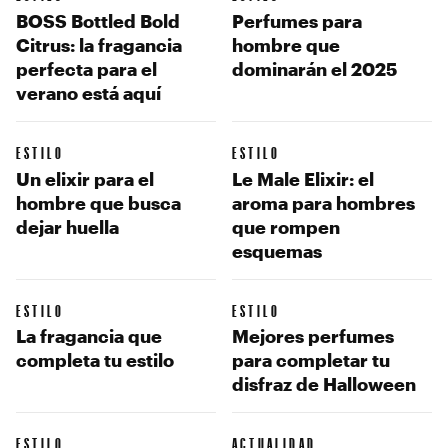
BOSS Bottled Bold
Perfumes para
Citrus: la fragancia
hombre que
perfecta para el
dominarán el 2025
verano está aquí
ESTILO
ESTILO
Un elixir para el
Le Male Elixir: el
hombre que busca
aroma para hombres
dejar huella
que rompen
esquemas
ESTILO
ESTILO
La fragancia que
Mejores perfumes
completa tu estilo
para completar tu
disfraz de Halloween
ESTILO
ACTUALIDAD