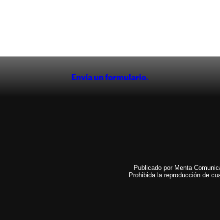
Envía un formulario.
Publicado por Menta Comunicac
Prohibida la reproducción de cua