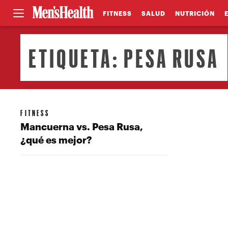
FITNESS
SALUD
NUTRICIÓN
ETIQUETA:
PESA RUSA
FITNESS
Mancuerna vs. Pesa Rusa,
¿qué es mejor?