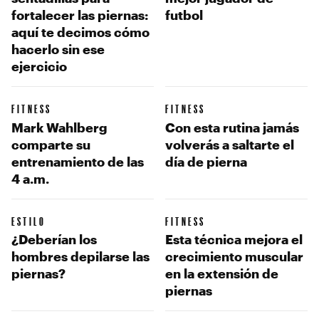
fortalecer las piernas:
futbol
aquí te decimos cómo
hacerlo sin ese
ejercicio
FITNESS
FITNESS
Mark Wahlberg
Con esta rutina jamás
comparte su
volverás a saltarte el
entrenamiento de las
día de pierna
4 a.m.
ESTILO
FITNESS
¿Deberían los
Esta técnica mejora el
hombres depilarse las
crecimiento muscular
piernas?
en la extensión de
piernas