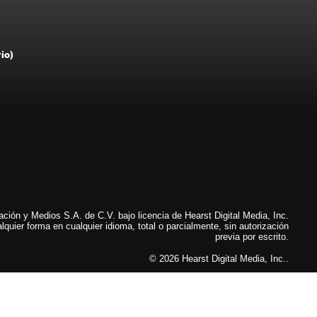
rio)
ión y Medios S.A. de C.V. bajo licencia de Hearst Digital Media, Inc.
lquier forma en cualquier idioma, total o parcialmente, sin autorización
previa por escrito.
© 2026 Hearst Digital Media, Inc..