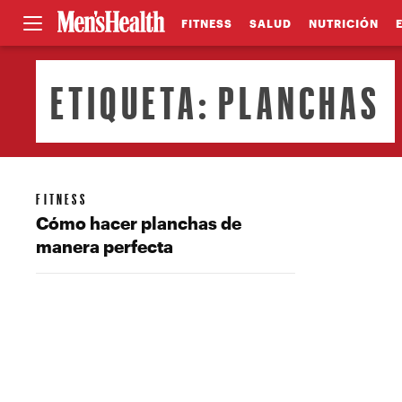
FITNESS
SALUD
NUTRICIÓN
ETIQUETA:
PLANCHAS
FITNESS
Cómo hacer planchas de
manera perfecta