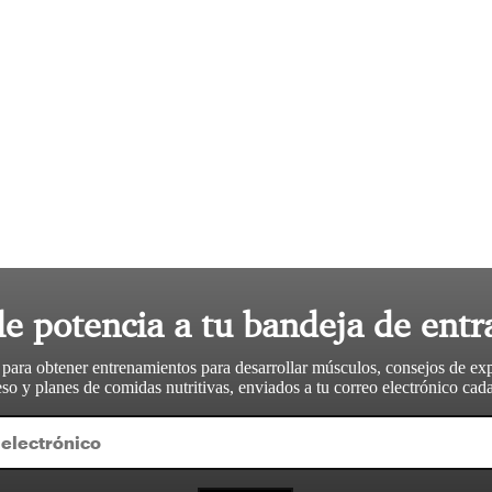
le potencia a tu bandeja de entr
 para obtener entrenamientos para desarrollar músculos, consejos de ex
so y planes de comidas nutritivas, enviados a tu correo electrónico ca