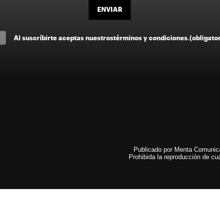
ENVIAR
Al suscríbirte aceptas nuestros
términos y condiciones
.
(obligato
Publicado por Menta Comunicac
Prohibida la reproducción de cua