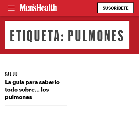
SUSCRÍBETE
ETIQUETA:
PULMONES
SALUD
La guía para saberlo
todo sobre… los
pulmones