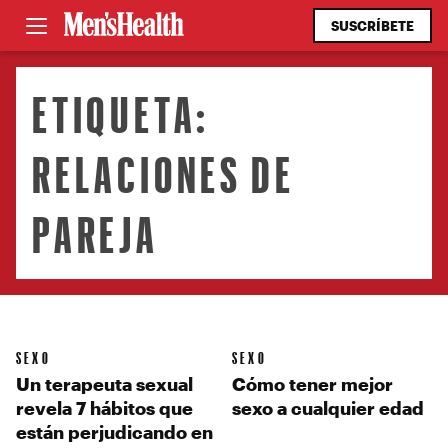
SUSCRÍBETE
ETIQUETA:
RELACIONES DE
PAREJA
SEXO
SEXO
Un terapeuta sexual
Cómo tener mejor
revela 7 hábitos que
sexo a cualquier edad
están perjudicando en