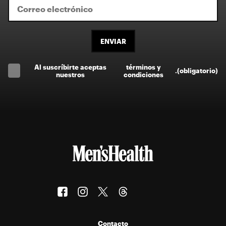
ENVIAR
Al suscríbirte aceptas
términos y
.
(obligatorio)
nuestros
condiciones
Contacto