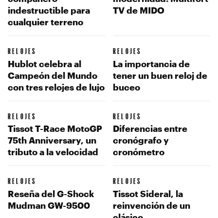
indestructible para
TV de MIDO
cualquier terreno
RELOJES
RELOJES
Hublot celebra al
La importancia de
Campeón del Mundo
tener un buen reloj de
con tres relojes de lujo
buceo
RELOJES
RELOJES
Tissot T-Race MotoGP
Diferencias entre
75th Anniversary, un
cronógrafo y
tributo a la velocidad
cronómetro
RELOJES
RELOJES
Reseña del G-Shock
Tissot Sideral, la
Mudman GW-9500
reinvención de un
clásico