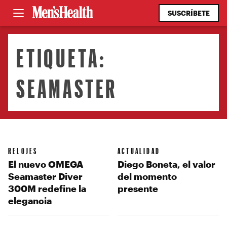
SUSCRÍBETE
ETIQUETA:
SEAMASTER
RELOJES
ACTUALIDAD
El nuevo OMEGA
Diego Boneta, el valor
Seamaster Diver
del momento
300M redefine la
presente
elegancia