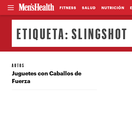
FITNESS
SALUD
NUTRICIÓN
ETIQUETA:
SLINGSHOT
AUTOS
Juguetes con Caballos de
Fuerza