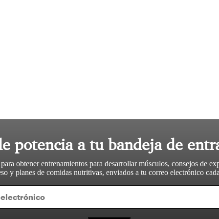
le potencia a tu bandeja de entr
 para obtener entrenamientos para desarrollar músculos, consejos de ex
so y planes de comidas nutritivas, enviados a tu correo electrónico ca