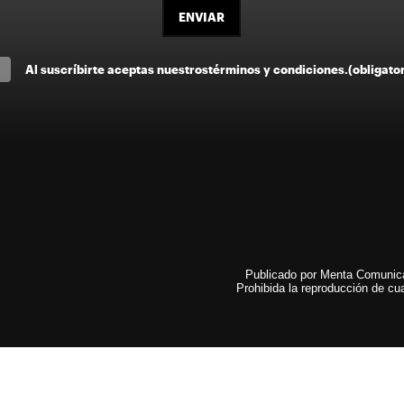
ENVIAR
Al suscríbirte aceptas nuestros
términos y condiciones
.
(obligato
Publicado por Menta Comunicac
Prohibida la reproducción de cua