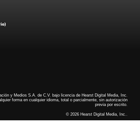
rio)
ión y Medios S.A. de C.V. bajo licencia de Hearst Digital Media, Inc.
lquier forma en cualquier idioma, total o parcialmente, sin autorización
previa por escrito.
© 2026 Hearst Digital Media, Inc..