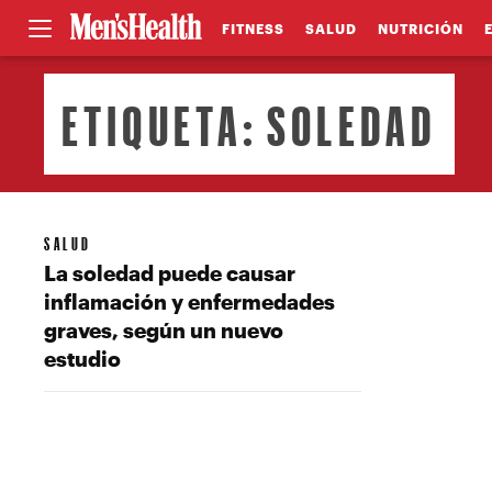
FITNESS
SALUD
NUTRICIÓN
ETIQUETA:
SOLEDAD
SALUD
La soledad puede causar
inflamación y enfermedades
graves, según un nuevo
estudio