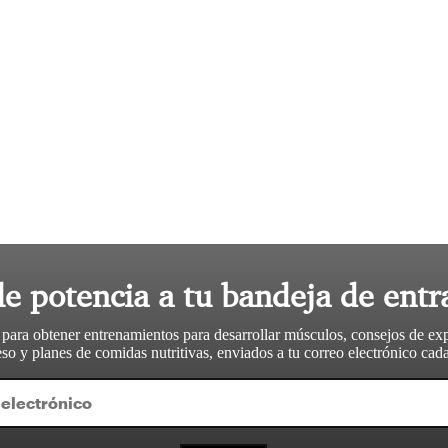
le potencia a tu bandeja de entr
 para obtener entrenamientos para desarrollar músculos, consejos de ex
so y planes de comidas nutritivas, enviados a tu correo electrónico ca