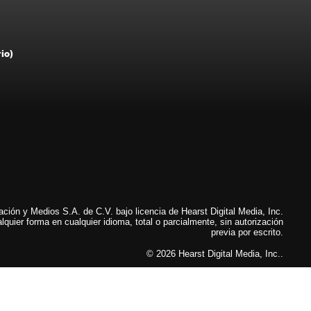
rio)
ión y Medios S.A. de C.V. bajo licencia de Hearst Digital Media, Inc.
lquier forma en cualquier idioma, total o parcialmente, sin autorización
previa por escrito.
© 2026 Hearst Digital Media, Inc..