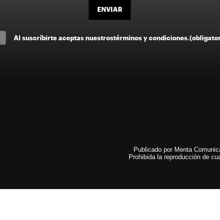
ENVIAR
Al suscríbirte aceptas nuestros
términos y condiciones
.
(obligato
Publicado por Menta Comunicac
Prohibida la reproducción de cua