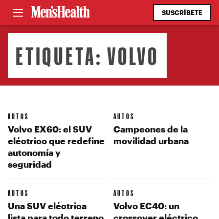
SUSCRÍBETE
ETIQUETA:
VOLVO
AUTOS
AUTOS
Volvo EX60: el SUV
Campeones de la
eléctrico que redefine
movilidad urbana
autonomía y
seguridad
AUTOS
AUTOS
Una SUV eléctrica
Volvo EC40: un
lista para todo terreno
crossover eléctrico