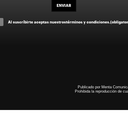
ENVIAR
Al suscríbirte aceptas nuestros
términos y condiciones
.
(obligato
Publicado por Menta Comunicac
Prohibida la reproducción de cua