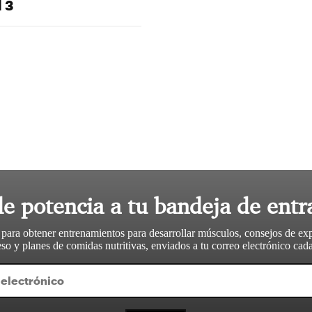
 3
le potencia a tu bandeja de entr
 para obtener entrenamientos para desarrollar músculos, consejos de ex
so y planes de comidas nutritivas, enviados a tu correo electrónico ca