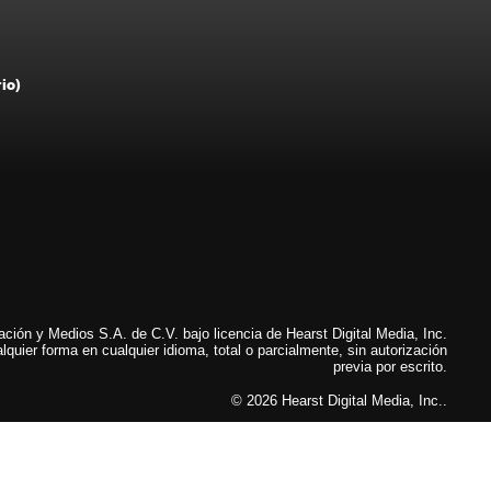
rio)
ión y Medios S.A. de C.V. bajo licencia de Hearst Digital Media, Inc.
lquier forma en cualquier idioma, total o parcialmente, sin autorización
previa por escrito.
© 2026 Hearst Digital Media, Inc..