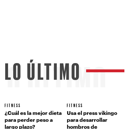
LO ÚLTIMO
LO ÚLTIMO
FITNESS
FITNESS
¿Cuál es la mejor dieta
Usa el press vikingo
para perder peso a
para desarrollar
largo plazo?
hombros de