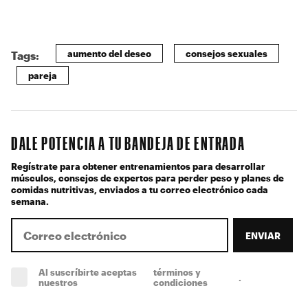
aumento del deseo
consejos sexuales
Tags:
pareja
DALE POTENCIA A TU BANDEJA DE ENTRADA
Regístrate para obtener entrenamientos para desarrollar
músculos, consejos de expertos para perder peso y planes de
comidas nutritivas, enviados a tu correo electrónico cada
semana.
ENVIAR
Al suscríbirte aceptas
términos y
.
(obligatorio)
nuestros
condiciones