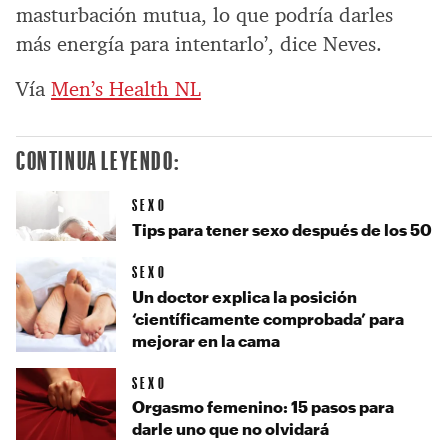
masturbación mutua, lo que podría darles
más energía para intentarlo’, dice Neves.
Vía
Men’s Health NL
CONTINUA LEYENDO:
SEXO
Tips para tener sexo después de los 50
SEXO
Un doctor explica la posición
‘científicamente comprobada’ para
mejorar en la cama
SEXO
Orgasmo femenino: 15 pasos para
darle uno que no olvidará