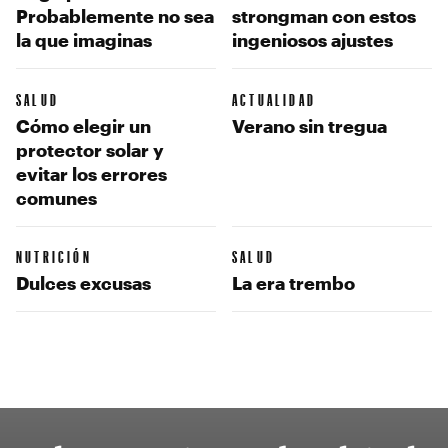
Probablemente no sea
strongman con estos
la que imaginas
ingeniosos ajustes
SALUD
ACTUALIDAD
Cómo elegir un
Verano sin tregua
protector solar y
evitar los errores
comunes
NUTRICIÓN
SALUD
Dulces excusas
La era trembo