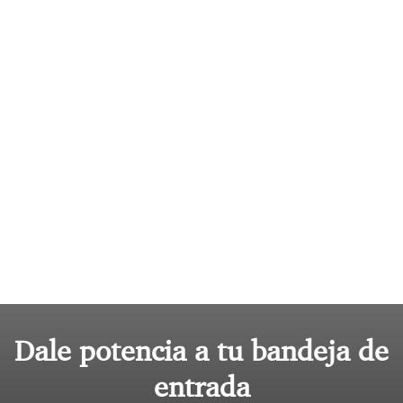
Dale potencia a tu bandeja de
entrada