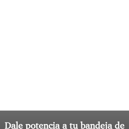
Dale potencia a tu bandeja de