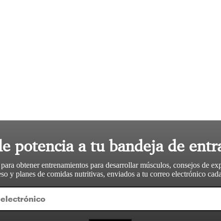
le potencia a tu bandeja de entr
 para obtener entrenamientos para desarrollar músculos, consejos de ex
so y planes de comidas nutritivas, enviados a tu correo electrónico ca