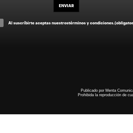
ENVIAR
Al suscríbirte aceptas nuestros
términos y condiciones
.
(obligato
Publicado por Menta Comunicac
Prohibida la reproducción de cua