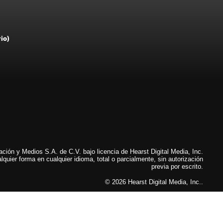
rio)
ión y Medios S.A. de C.V. bajo licencia de Hearst Digital Media, Inc.
lquier forma en cualquier idioma, total o parcialmente, sin autorización
previa por escrito.
© 2026 Hearst Digital Media, Inc..