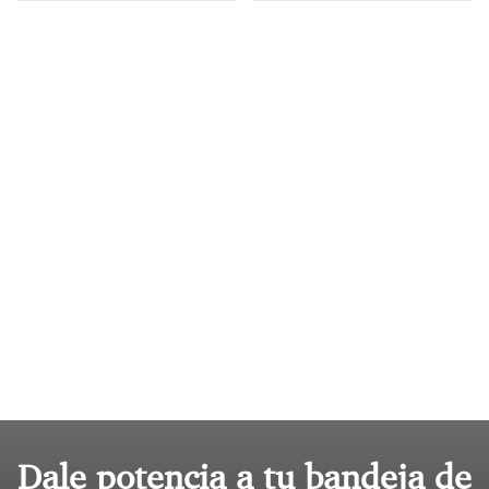
Dale potencia a tu bandeja de