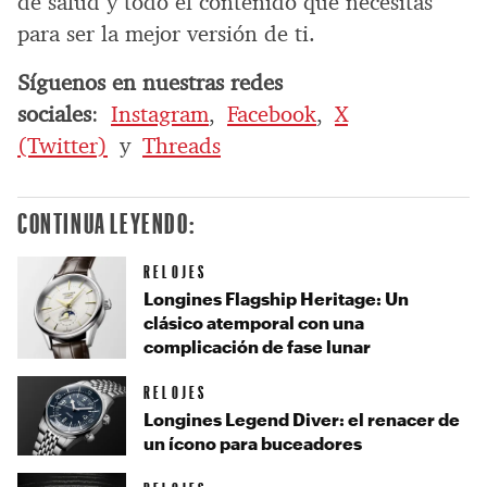
de salud y todo el contenido que necesitas
para ser la mejor versión de ti.
Síguenos en nuestras redes
sociales
:
Instagram
,
Facebook
,
X
(Twitter)
y
Threads
CONTINUA LEYENDO:
RELOJES
Longines Flagship Heritage: Un
clásico atemporal con una
complicación de fase lunar
RELOJES
Longines Legend Diver: el renacer de
un ícono para buceadores