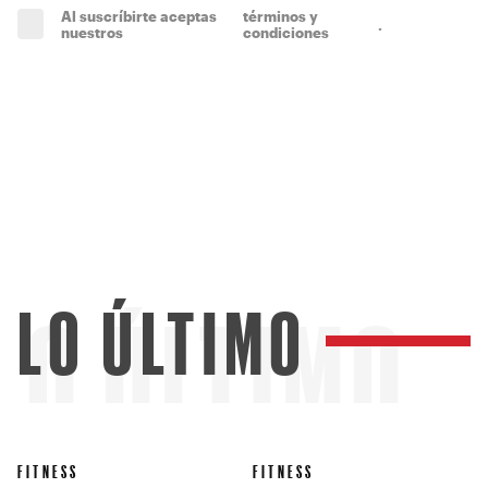
Al suscríbirte aceptas
términos y
.
(obligatorio)
nuestros
condiciones
LO ÚLTIMO
LO ÚLTIMO
FITNESS
FITNESS