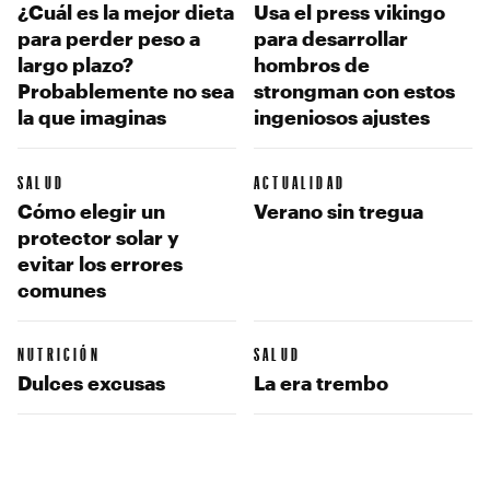
¿Cuál es la mejor dieta
Usa el press vikingo
para perder peso a
para desarrollar
largo plazo?
hombros de
Probablemente no sea
strongman con estos
la que imaginas
ingeniosos ajustes
SALUD
ACTUALIDAD
Cómo elegir un
Verano sin tregua
protector solar y
evitar los errores
comunes
NUTRICIÓN
SALUD
Dulces excusas
La era trembo