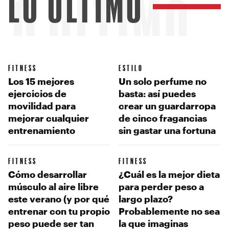
LO ÚLTIMO
LO ÚLTIMO
FITNESS
ESTILO
Los 15 mejores
Un solo perfume no
ejercicios de
basta: así puedes
movilidad para
crear un guardarropa
mejorar cualquier
de cinco fragancias
entrenamiento
sin gastar una fortuna
FITNESS
FITNESS
Cómo desarrollar
¿Cuál es la mejor dieta
músculo al aire libre
para perder peso a
este verano (y por qué
largo plazo?
entrenar con tu propio
Probablemente no sea
peso puede ser tan
la que imaginas