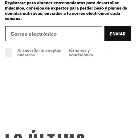
Regístrate para obtener entrenamientos para desarrollar
músculos, consejos de expertos para perder peso y planes de
comidas nutritivas, enviados a tu correo electrónico cada
semana.
ENVIAR
Al suscríbirte aceptas
términos y
.
(obligatorio)
nuestros
condiciones