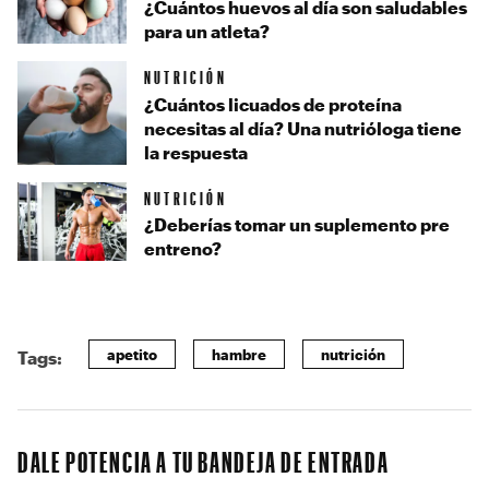
¿Cuántos huevos al día son saludables
para un atleta?
NUTRICIÓN
¿Cuántos licuados de proteína
necesitas al día? Una nutrióloga tiene
la respuesta
NUTRICIÓN
¿Deberías tomar un suplemento pre
entreno?
apetito
hambre
nutrición
Tags:
DALE POTENCIA A TU BANDEJA DE ENTRADA