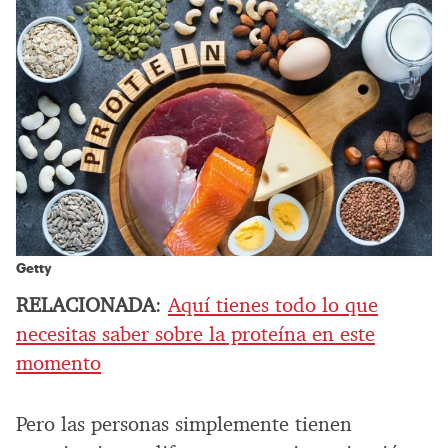
Getty
RELACIONADA
:
Aquí tienes todo lo que
necesitas saber sobre la proteína en este
momento
Pero las personas simplemente tienen