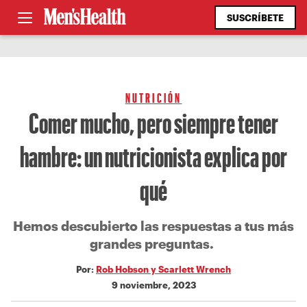
SUSCRÍBETE
NUTRICIÓN
Comer mucho, pero siempre tener
hambre: un nutricionista explica por
qué
Hemos descubierto las respuestas a tus más
grandes preguntas.
Por:
Rob Hobson y Scarlett Wrench
9 noviembre, 2023