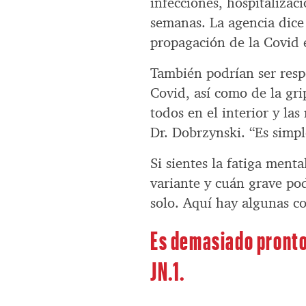
infecciones, hospitaliza
semanas. La agencia dice
propagación de la Covid e
También podrían ser resp
Covid, así como de la gr
todos en el interior y las
Dr. Dobrzynski. “Es simpl
Si sientes la fatiga ment
variante y cuán grave pod
solo. Aquí hay algunas co
Es demasiado pronto
JN.1.