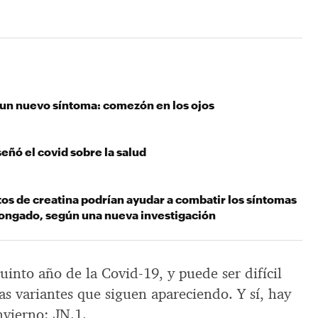
 un nuevo síntoma: comezón en los ojos
eñó el covid sobre la salud
os de creatina podrían ayudar a combatir los síntomas
longado, según una nueva investigación
into año de la Covid-19, y puede ser difícil
vas variantes que siguen apareciendo. Y sí, hay
nvierno: JN.1.