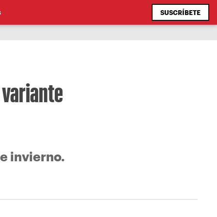
SUSCRÍBETE
S
 variante
e invierno.