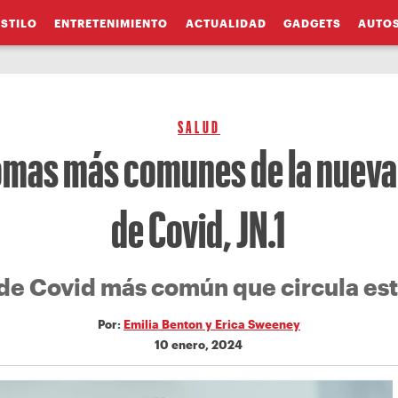
ESTILO
ENTRETENIMIENTO
ACTUALIDAD
GADGETS
AUTO
SALUD
omas más comunes de la nueva
de Covid, JN.1
 de Covid más común que circula est
Por:
Emilia Benton y Erica Sweeney
10 enero, 2024