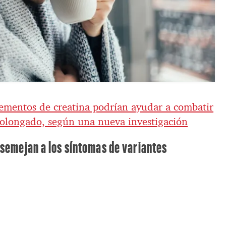
ementos de creatina podrían ayudar a combatir
rolongado, según una nueva investigación
asemejan a los síntomas de variantes