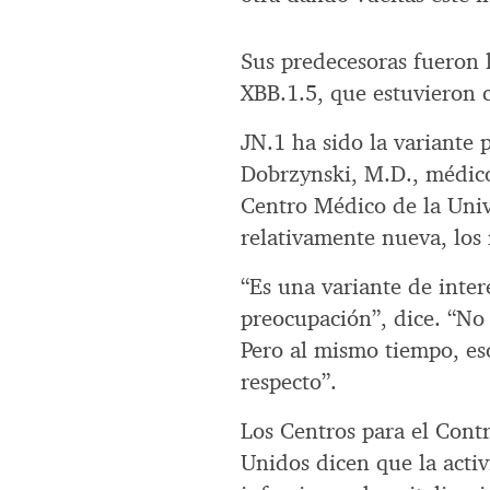
Sus predecesoras fueron l
XBB.1.5, que estuvieron 
JN.1 ha sido la variante 
Dobrzynski, M.D., médico
Centro Médico de la Univ
relativamente nueva, los
“Es una variante de inte
preocupación”, dice. “No
Pero al mismo tiempo, es
respecto”.
Los Centros para el Cont
Unidos dicen que la activ