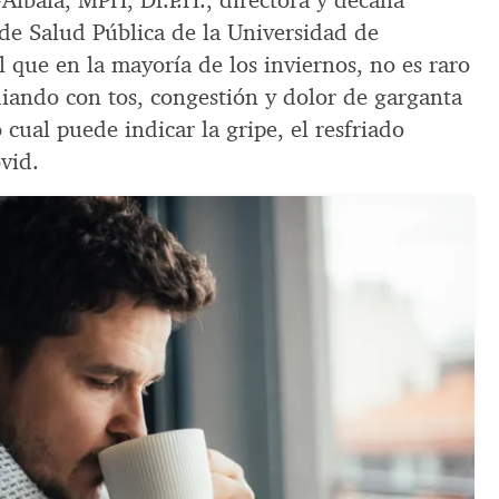
lbala, MPH, Dr.P.H., directora y decana
e Salud Pública de la Universidad de
al que en la mayoría de los inviernos, no es raro
diando con tos, congestión y dolor de garganta
cual puede indicar la gripe, el resfriado
vid.