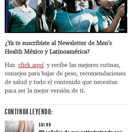
¿Ya te suscribiste al Newsletter de Men’s
Health México y Latinoamérica?
Haz
click aquí
y recibe las mejores rutinas,
consejos para bajar de peso, recomendaciones
de salud y todo el contenido que necesitas
para ser la mejor versión de ti.
CONTINUA LEYENDO:
SALUD
10 señales de que estás tratando con