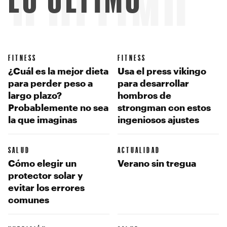
LO ÚLTIMO
FITNESS
FITNESS
¿Cuál es la mejor dieta
Usa el press vikingo
para perder peso a
para desarrollar
largo plazo?
hombros de
Probablemente no sea
strongman con estos
la que imaginas
ingeniosos ajustes
SALUD
ACTUALIDAD
Cómo elegir un
Verano sin tregua
protector solar y
evitar los errores
comunes