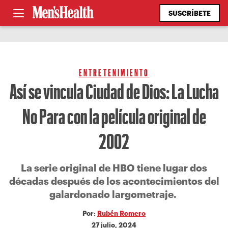
SUSCRÍBETE
ENTRETENIMIENTO
Así se vincula Ciudad de Dios: La Lucha
No Para con la película original de
2002
La serie original de HBO tiene lugar dos
décadas después de los acontecimientos del
galardonado largometraje.
Por:
Rubén Romero
27 julio, 2024