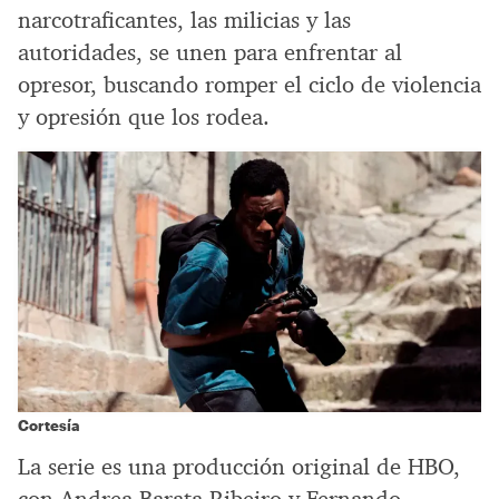
narcotraficantes, las milicias y las
autoridades, se unen para enfrentar al
opresor, buscando romper el ciclo de violencia
y opresión que los rodea.
Cortesía
La serie es una producción original de HBO,
con Andrea Barata Ribeiro y Fernando