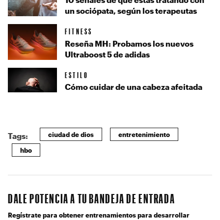
un sociópata, según los terapeutas
FITNESS
Reseña MH: Probamos los nuevos
Ultraboost 5 de adidas
ESTILO
Cómo cuidar de una cabeza afeitada
ciudad de dios
entretenimiento
Tags:
hbo
DALE POTENCIA A TU BANDEJA DE ENTRADA
Regístrate para obtener entrenamientos para desarrollar