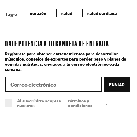
corazón
salud
salud cardiaca
Tags:
DALE POTENCIA A TU BANDEJA DE ENTRADA
Regístrate para obtener entrenamientos para desarrollar
músculos, consejos de expertos para perder peso y planes de
comidas nutritivas, enviados a tu correo electrónico cada
semana.
ENVIAR
Al suscríbirte aceptas
términos y
.
(obligatorio)
nuestros
condiciones