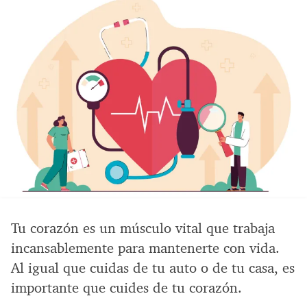
Tu corazón es un músculo vital que trabaja
incansablemente para mantenerte con vida.
Al igual que cuidas de tu auto o de tu casa, es
importante que cuides de tu corazón.