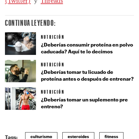
(Twitter)
y
Threads
CONTINUA LEYENDO:
NUTRICIÓN
¿Deberías consumir proteína en polvo
caducada? Aquí te lo decimos
NUTRICIÓN
¿Deberías tomar tu licuado de
proteína antes o después de entrenar?
NUTRICIÓN
¿Deberías tomar un suplemento pre
entreno?
culturismo
esteroides
fitness
Tags: