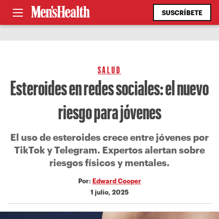
SUSCRÍBETE
SALUD
Esteroides en redes sociales: el nuevo
riesgo para jóvenes
El uso de esteroides crece entre jóvenes por
TikTok y Telegram. Expertos alertan sobre
riesgos físicos y mentales.
Por:
Edward Cooper
1 julio, 2025