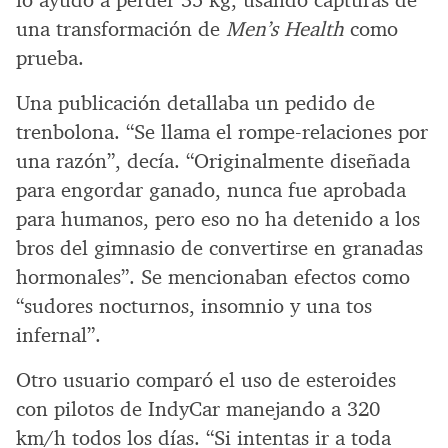
lo ayudó a perder 35 kg, usando capturas de
una transformación de
Men’s Health
como
prueba.
Una publicación detallaba un pedido de
trenbolona. “Se llama el rompe-relaciones por
una razón”, decía. “Originalmente diseñada
para engordar ganado, nunca fue aprobada
para humanos, pero eso no ha detenido a los
bros del gimnasio de convertirse en granadas
hormonales”. Se mencionaban efectos como
“sudores nocturnos, insomnio y una tos
infernal”.
Otro usuario comparó el uso de esteroides
con pilotos de IndyCar manejando a 320
km/h todos los días. “Si intentas ir a toda