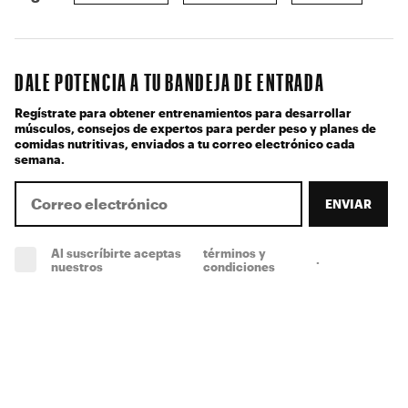
DALE POTENCIA A TU BANDEJA DE ENTRADA
Regístrate para obtener entrenamientos para desarrollar
músculos, consejos de expertos para perder peso y planes de
comidas nutritivas, enviados a tu correo electrónico cada
semana.
ENVIAR
Al suscríbirte aceptas
términos y
.
(obligatorio)
nuestros
condiciones