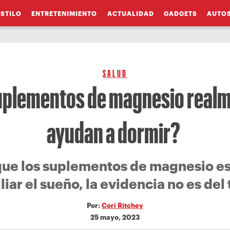
ESTILO
ENTRETENIMIENTO
ACTUALIDAD
GADGETS
AUTO
SALUD
uplementos de magnesio realm
ayudan a dormir?
ue los suplementos de magnesio es
liar el sueño, la evidencia no es del 
Por:
Cori Ritchey
25 mayo, 2023