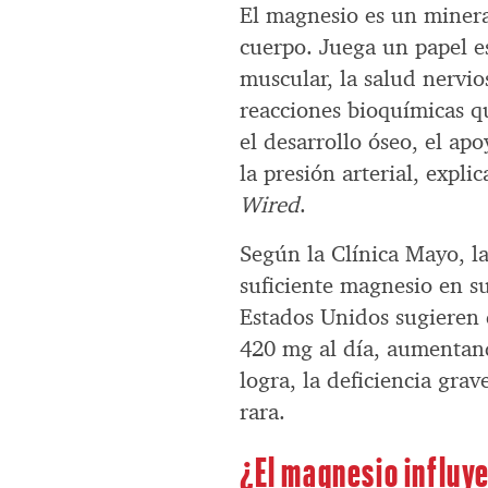
El magnesio es un minera
cuerpo. Juega un papel e
muscular, la salud nervio
reacciones bioquímicas q
el desarrollo óseo, el ap
la presión arterial, expl
Wired
.
Según la Clínica Mayo, l
suficiente magnesio en su
Estados Unidos sugieren 
420 mg al día, aumentand
logra, la deficiencia gr
rara.
¿El magnesio influye