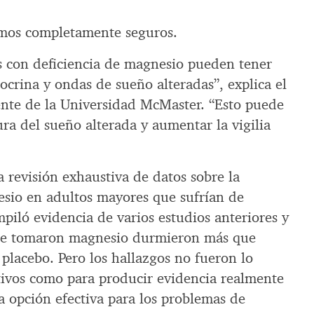
amos completamente seguros.
es con deficiencia de magnesio pueden tener
crina y ondas de sueño alteradas”, explica el
dente de la Universidad McMaster. “Esto puede
ra del sueño alterada y aumentar la vigilia
a revisión exhaustiva de datos sobre la
sio en adultos mayores que sufrían de
piló evidencia de varios estudios anteriores y
ue tomaron magnesio durmieron más que
placebo. Pero los hallazgos no fueron lo
ativos como para producir evidencia realmente
a opción efectiva para los problemas de