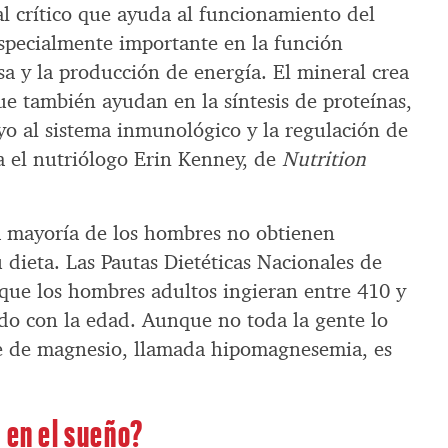
l crítico que ayuda al funcionamiento del
specialmente importante en la función
sa y la producción de energía. El mineral crea
ue también ayudan en la síntesis de proteínas,
oyo al sistema inmunológico y la regulación de
ica el nutriólogo Erin Kenney, de
Nutrition
a mayoría de los hombres no obtienen
 dieta. Las Pautas Dietéticas Nacionales de
que los hombres adultos ingieran entre 410 y
o con la edad. Aunque no toda la gente lo
ave de magnesio, llamada hipomagnesemia, es
 en el sueño?