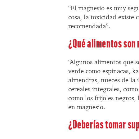
“El magnesio es muy segur
cosa, la toxicidad existe
recomendada”.
¿Qué alimentos son 
“Algunos alimentos que s
verde como espinacas, kal
almendras, nueces de la i
cereales integrales, como 
como los frijoles negros, 
en magnesio.
¿Deberías tomar su