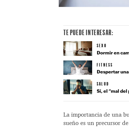
TE PUEDE INTERESAR:
SEXO
Dormir en cam
FITNESS
Despertar una
SALUD
Sí, el “mal de
La importancia de una bu
sueño es un precursor de