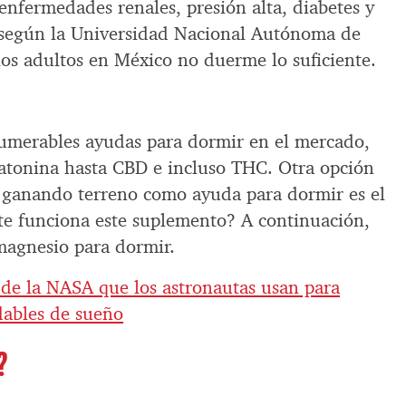
enfermedades renales, presión alta, diabetes y
 según la Universidad Nacional Autónoma de
los adultos en México no duerme lo suficiente.
umerables ayudas para dormir en el mercado,
atonina hasta CBD e incluso THC. Otra opción
 ganando terreno como ayuda para dormir es el
e funciona este suplemento? A continuación,
 magnesio para dormir.
 de la NASA que los astronautas usan para
dables de sueño
?