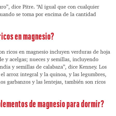
o”, dice Pitre. “Al igual que con cualquier
 cuando se toma por encima de la cantidad
ricos en magnesio?
on ricos en magnesio incluyen verduras de hoja
e y acelgas; nueces y semillas, incluyendo
ndia y semillas de calabaza”, dice Kenney. Los
el arroz integral y la quinoa, y las legumbres,
los garbanzos y las lentejas, también son ricos
plementos de magnesio para dormir?