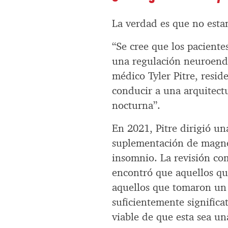
La verdad es que no est
“Se cree que los pacient
una regulación neuroendo
médico Tyler Pitre, resi
conducir a una arquitectu
nocturna”.
En 2021, Pitre dirigió un
suplementación de magne
insomnio. La revisión com
encontró que aquellos q
aquellos que tomaron un 
suficientemente signific
viable de que esta sea un