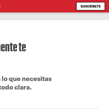
SUSCRÍBETE
S
ente te
 lo que necesitas
todo clara.