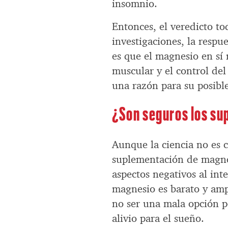
insomnio.
Entonces, el veredicto to
investigaciones, la respu
es que el magnesio en sí 
muscular y el control del
una razón para su posibl
¿Son seguros los s
Aunque la ciencia no es 
suplementación de magne
aspectos negativos al inte
magnesio es barato y amp
no ser una mala opción p
alivio para el sueño.