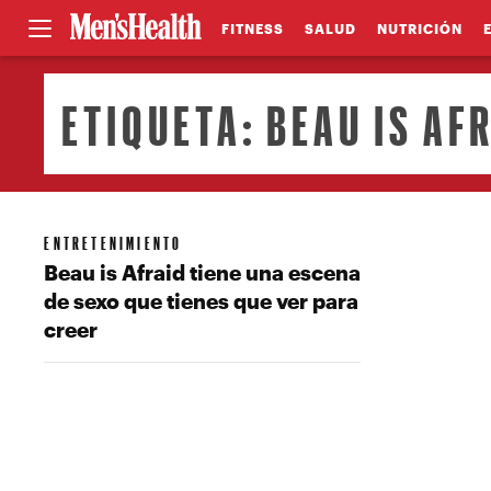
FITNESS
SALUD
NUTRICIÓN
ETIQUETA:
BEAU IS AF
ENTRETENIMIENTO
Beau is Afraid tiene una escena
de sexo que tienes que ver para
creer