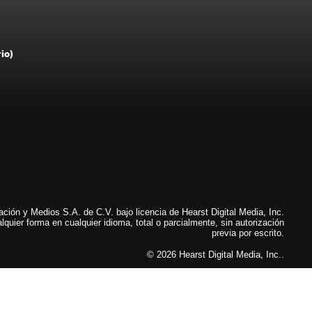
rio)
ión y Medios S.A. de C.V. bajo licencia de Hearst Digital Media, Inc.
lquier forma en cualquier idioma, total o parcialmente, sin autorización
previa por escrito.
© 2026 Hearst Digital Media, Inc..