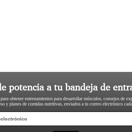
le potencia a tu bandeja de entr
 para obtener entrenamientos para desarrollar músculos, consejos de ex
so y planes de comidas nutritivas, enviados a tu correo electrónico ca