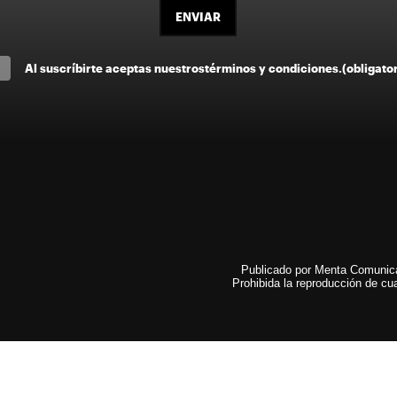
ENVIAR
Al suscríbirte aceptas nuestros
términos y condiciones
.
(obligato
Publicado por Menta Comunicac
Prohibida la reproducción de cua