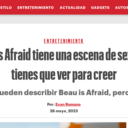
ESTILO
ENTRETENIMIENTO
ACTUALIDAD
GADGETS
AUTO
ENTRETENIMIENTO
s Afraid tiene una escena de s
tienes que ver para creer
ueden describir Beau is Afraid, per
Por:
Evan Romano
26 mayo, 2023