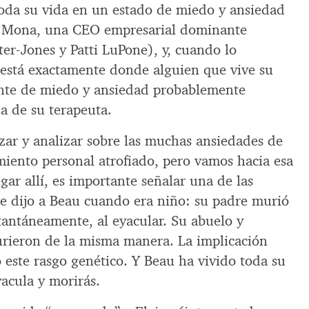
 toda su vida en un estado de miedo y ansiedad
, Mona, una CEO empresarial dominante
ter-Jones y Patti LuPone), y, cuando lo
está exactamente donde alguien que vive su
ante de miedo y ansiedad probablemente
na de su terapeuta.
ar y analizar sobre las muchas ansiedades de
miento personal atrofiado, pero vamos hacia esa
gar allí, es importante señalar una de las
e dijo a Beau cuando era niño: su padre murió
tantáneamente, al eyacular. Su abuelo y
rieron de la misma manera. La implicación
 este rasgo genético. Y Beau ha vivido toda su
yacula y morirás.