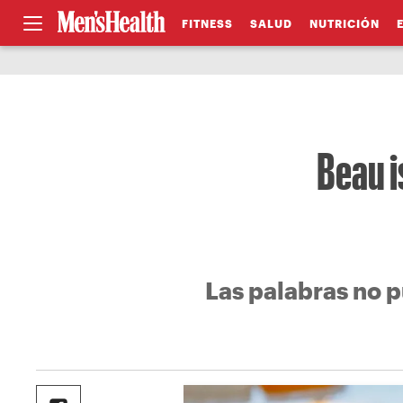
FITNESS
SALUD
NUTRICIÓN
Beau i
Las palabras no p