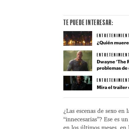
TE PUEDE INTERESAR:
ENTRETENIMIEN
¿Quién muere 
ENTRETENIMIEN
Dwayne ‘The R
problemas de d
ENTRETENIMIEN
Mira el trail
¿Las escenas de sexo en la
“innecesarias”? Ese es u
en los últimos meses, en