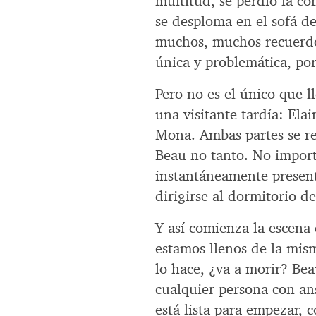
multitud, se perdió la co
se desploma en el sofá d
muchos, muchos recuerdos
única y problemática, por
Pero no es el único que ll
una visitante tardía: Ela
Mona. Ambas partes se re
Beau no tanto. No import
instantáneamente present
dirigirse al dormitorio d
Y así comienza la escena
estamos llenos de la mis
lo hace, ¿va a morir? Be
cualquier persona con an
está lista para empezar, 