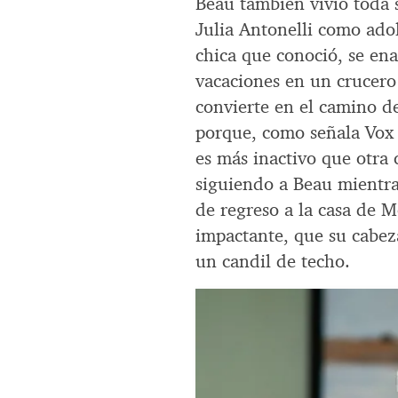
Beau también vivió toda 
Julia Antonelli como ado
chica que conoció, se e
vacaciones en un crucero
convierte en el camino 
porque, como señala Vox 
es más inactivo que otra
siguiendo a Beau mientra
de regreso a la casa de 
impactante, que su cabeza
un candil de techo.