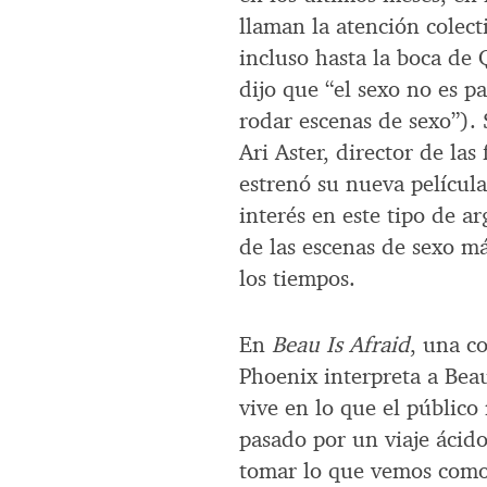
llaman la atención colect
incluso hasta la boca de 
dijo que “el sexo no es p
rodar escenas de sexo”).
Ari Aster, director de las
estrenó su nueva películ
interés en este tipo de 
de las escenas de sexo más
los tiempos.
En
Beau Is Afraid
, una c
Phoenix interpreta a Be
vive en lo que el públi
pasado por un viaje ácid
tomar lo que vemos como 