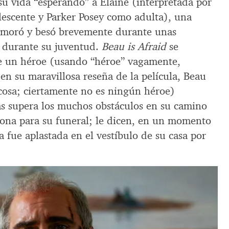
su vida “esperando” a Elaine (interpretada por
lescente y Parker Posey como adulta), una
namoró y besó brevemente durante unas
 durante su juventud.
Beau is Afraid
se
de un héroe (usando “héroe” vagamente,
en su maravillosa reseña de la película, Beau
 cosa; ciertamente no es ningún héroe)
s supera los muchos obstáculos en su camino
Mona para su funeral; le dicen, en un momento
 fue aplastada en el vestíbulo de su casa por