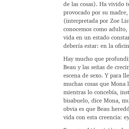
de las cosas). Ha vivido
provocado por su madre
(interpretada por Zoe Lis
conocemos como adulto, 
vida en un estado const
debería estar: en la ofici
Hay mucho que profundiz
Beau y las señas de creci
escena de sexo. Y para lle
muchas cosas que Mona l
mientras lo concebía, ins
bisabuelo, dice Mona, mu
obvia es que Beau heredó
vida con esta creencia: e