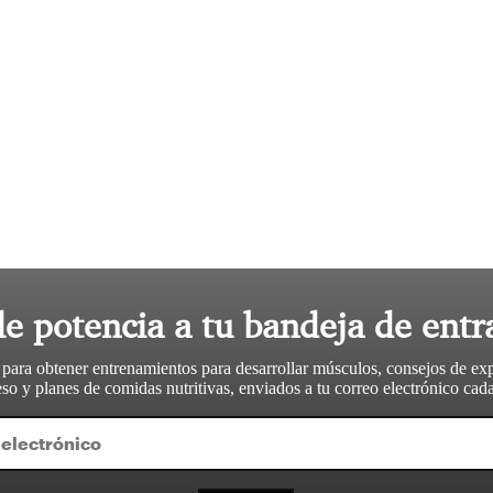
le potencia a tu bandeja de entr
 para obtener entrenamientos para desarrollar músculos, consejos de ex
so y planes de comidas nutritivas, enviados a tu correo electrónico ca