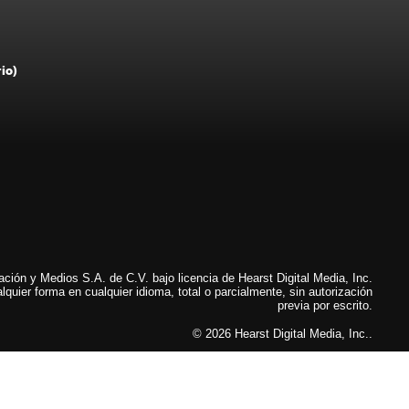
rio)
ión y Medios S.A. de C.V. bajo licencia de Hearst Digital Media, Inc.
lquier forma en cualquier idioma, total o parcialmente, sin autorización
previa por escrito.
© 2026 Hearst Digital Media, Inc..