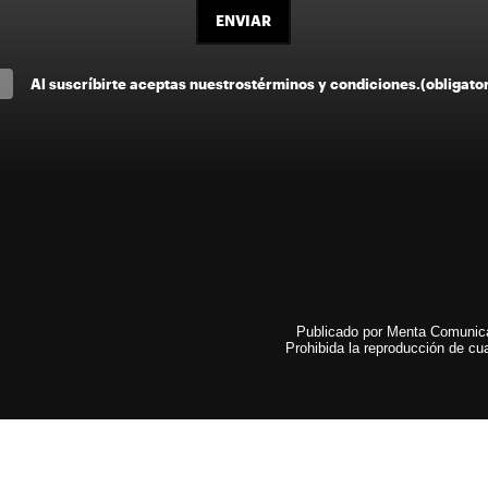
ENVIAR
Al suscríbirte aceptas nuestros
términos y condiciones
.
(obligato
Publicado por Menta Comunicac
Prohibida la reproducción de cua