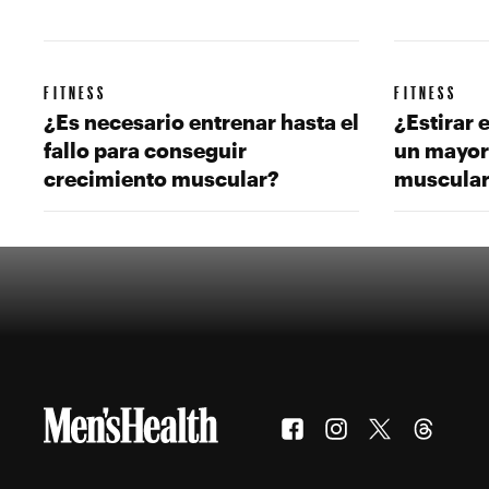
FITNESS
FITNESS
¿Es necesario entrenar hasta el
¿Estirar 
fallo para conseguir
un mayor
crecimiento muscular?
muscula