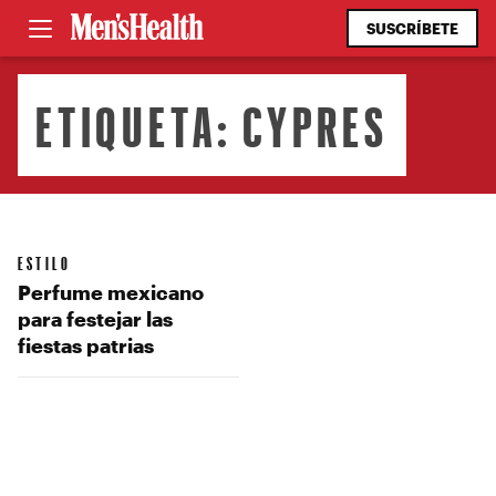
SUSCRÍBETE
ETIQUETA:
CYPRES
ESTILO
Perfume mexicano
para festejar las
fiestas patrias