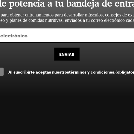
le potencia a tu bandeja de entr
 para obtener entrenamientos para desarrollar músculos, consejos de ex
so y planes de comidas nutritivas, enviados a tu correo electrónico ca
ENVIAR
Al suscríbirte aceptas nuestros
términos y condiciones
.
(obligato