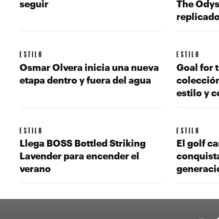
seguir
The Odys
replicad
ESTILO
ESTILO
Osmar Olvera inicia una nueva
Goal for t
etapa dentro y fuera del agua
colecció
estilo y 
ESTILO
ESTILO
Llega BOSS Bottled Striking
El golf c
Lavender para encender el
conquist
verano
generaci