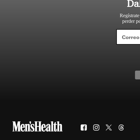
Da
Regístrate
perder pe