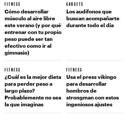
FITNESS
GADGETS
Cómo desarrollar
Los audífonos que
músculo al aire libre
buscan acompañarte
este verano (y por qué
durante todo el día
entrenar con tu propio
peso puede ser tan
efectivo como ir al
gimnasio)
FITNESS
FITNESS
¿Cuál es la mejor dieta
Usa el press vikingo
para perder peso a
para desarrollar
largo plazo?
hombros de
Probablemente no sea
strongman con estos
la que imaginas
ingeniosos ajustes