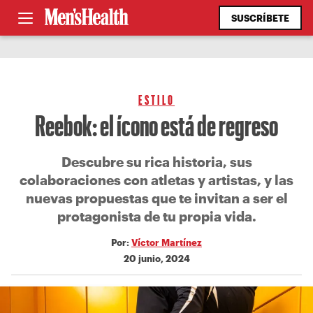
SUSCRÍBETE
ESTILO
Reebok: el ícono está de regreso
Descubre su rica historia, sus
colaboraciones con atletas y artistas, y las
nuevas propuestas que te invitan a ser el
protagonista de tu propia vida.
Por:
Víctor Martínez
20 junio, 2024