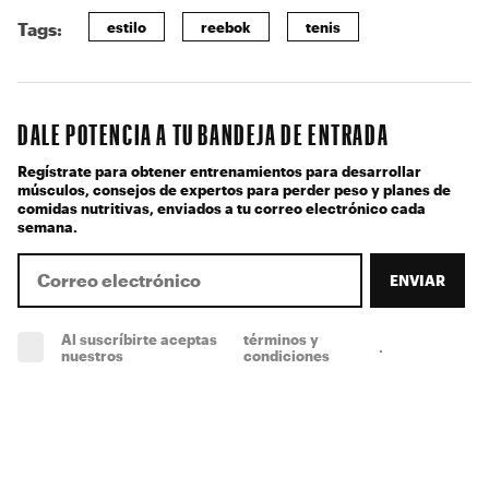
estilo
reebok
tenis
Tags:
DALE POTENCIA A TU BANDEJA DE ENTRADA
Regístrate para obtener entrenamientos para desarrollar
músculos, consejos de expertos para perder peso y planes de
comidas nutritivas, enviados a tu correo electrónico cada
semana.
ENVIAR
Al suscríbirte aceptas
términos y
.
(obligatorio)
nuestros
condiciones