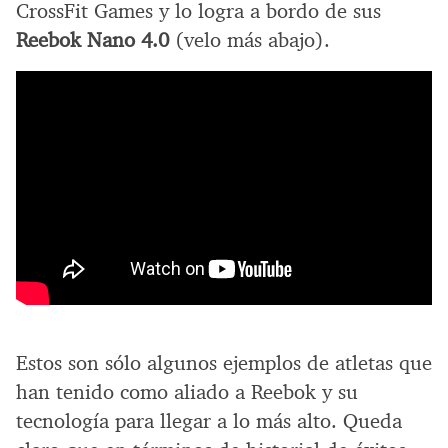
CrossFit Games y lo logra a bordo de sus
Reebok Nano 4.0
(velo más abajo).
Estos son sólo algunos ejemplos de atletas que
han tenido como aliado a Reebok y su
tecnología para llegar a lo más alto. Queda