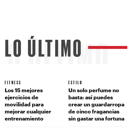
LO ÚLTIMO
LO ÚLTIMO
FITNESS
ESTILO
Los 15 mejores
Un solo perfume no
ejercicios de
basta: así puedes
movilidad para
crear un guardarropa
mejorar cualquier
de cinco fragancias
entrenamiento
sin gastar una fortuna