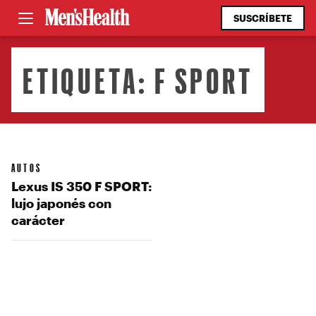
SUSCRÍBETE
ETIQUETA:
F SPORT
AUTOS
Lexus IS 350 F SPORT:
lujo japonés con
carácter