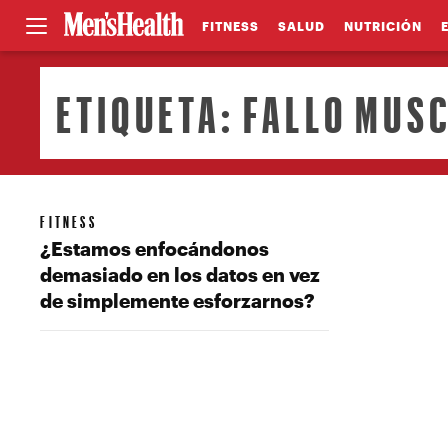
FITNESS
SALUD
NUTRICIÓN
ETIQUETA:
FALLO MUS
FITNESS
¿Estamos enfocándonos
demasiado en los datos en vez
de simplemente esforzarnos?