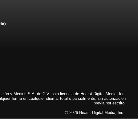
rio)
ión y Medios S.A. de C.V. bajo licencia de Hearst Digital Media, Inc.
lquier forma en cualquier idioma, total o parcialmente, sin autorización
previa por escrito.
© 2026 Hearst Digital Media, Inc..