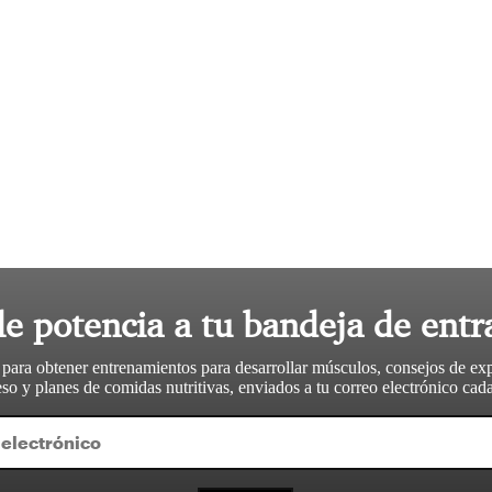
le potencia a tu bandeja de entr
 para obtener entrenamientos para desarrollar músculos, consejos de ex
so y planes de comidas nutritivas, enviados a tu correo electrónico ca