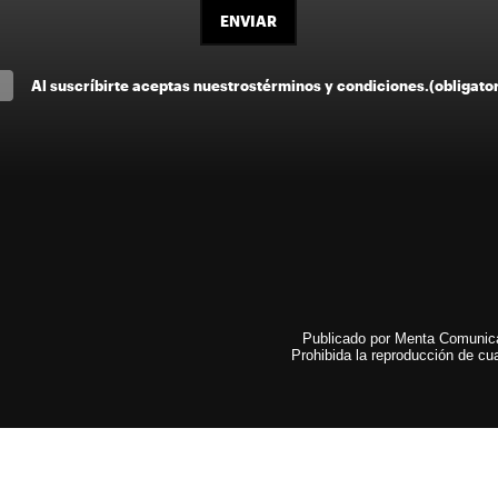
ENVIAR
Al suscríbirte aceptas nuestros
términos y condiciones
.
(obligato
Publicado por Menta Comunicac
Prohibida la reproducción de cua