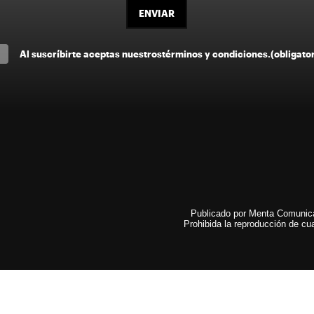
ENVIAR
Al suscríbirte aceptas nuestros
términos y condiciones
.
(obligato
Publicado por Menta Comunicac
Prohibida la reproducción de cua