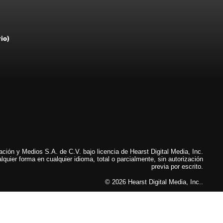
rio)
ión y Medios S.A. de C.V. bajo licencia de Hearst Digital Media, Inc.
lquier forma en cualquier idioma, total o parcialmente, sin autorización
previa por escrito.
© 2026 Hearst Digital Media, Inc..