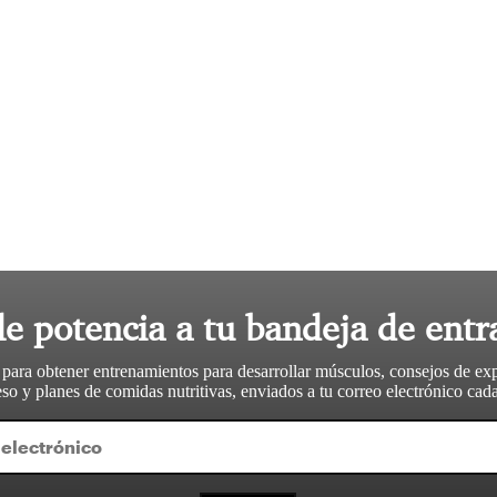
le potencia a tu bandeja de entr
 para obtener entrenamientos para desarrollar músculos, consejos de ex
so y planes de comidas nutritivas, enviados a tu correo electrónico ca