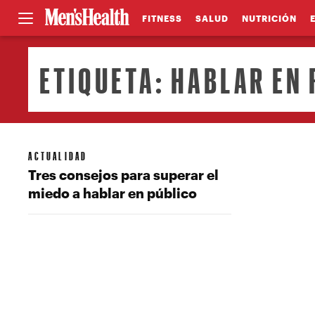
FITNESS
SALUD
NUTRICIÓN
ETIQUETA:
HABLAR EN 
ACTUALIDAD
Tres consejos para superar el
miedo a hablar en público