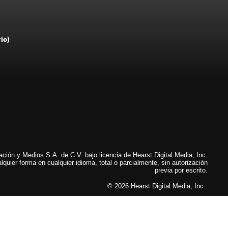
rio)
ión y Medios S.A. de C.V. bajo licencia de Hearst Digital Media, Inc.
lquier forma en cualquier idioma, total o parcialmente, sin autorización
previa por escrito.
© 2026 Hearst Digital Media, Inc..