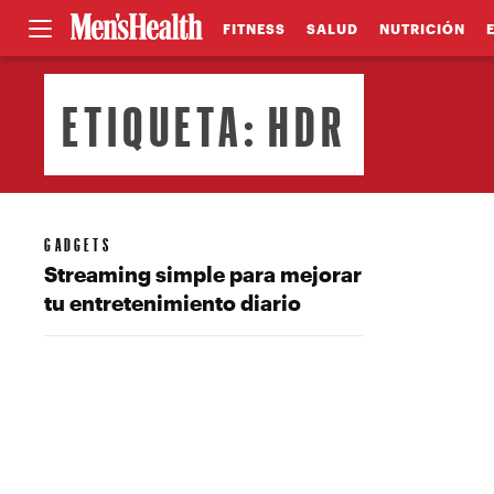
FITNESS
SALUD
NUTRICIÓN
ETIQUETA:
HDR
GADGETS
Streaming simple para mejorar
tu entretenimiento diario