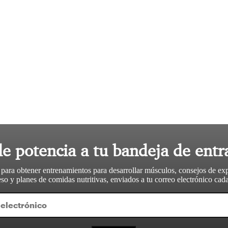
le potencia a tu bandeja de entr
 para obtener entrenamientos para desarrollar músculos, consejos de ex
so y planes de comidas nutritivas, enviados a tu correo electrónico ca