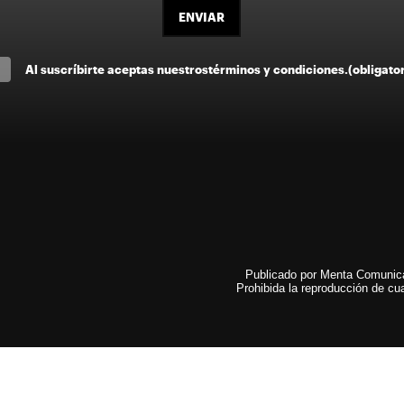
ENVIAR
Al suscríbirte aceptas nuestros
términos y condiciones
.
(obligato
Publicado por Menta Comunicac
Prohibida la reproducción de cua