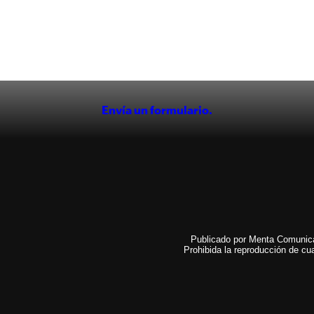
Envía un formulario.
Publicado por Menta Comunicac
Prohibida la reproducción de cua