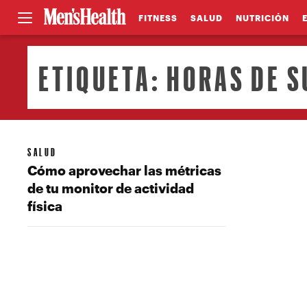
FITNESS
SALUD
NUTRICIÓN
ETIQUETA:
HORAS DE 
SALUD
Cómo aprovechar las métricas
de tu monitor de actividad
física