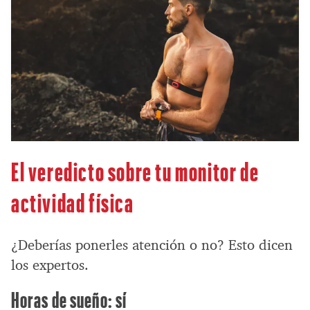
El veredicto sobre tu monitor de
actividad física
¿Deberías ponerles atención o no? Esto dicen
los expertos.
Horas de sueño: sí