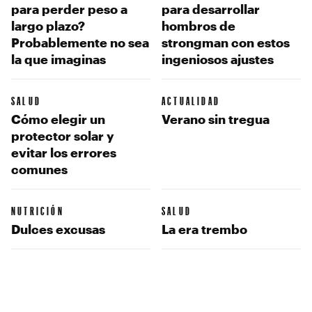
para perder peso a
para desarrollar
largo plazo?
hombros de
Probablemente no sea
strongman con estos
la que imaginas
ingeniosos ajustes
SALUD
ACTUALIDAD
Cómo elegir un
Verano sin tregua
protector solar y
evitar los errores
comunes
NUTRICIÓN
SALUD
Dulces excusas
La era trembo