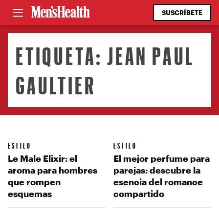
SUSCRÍBETE
ETIQUETA:
JEAN PAUL
GAULTIER
ESTILO
ESTILO
Le Male Elixir: el
El mejor perfume para
aroma para hombres
parejas: descubre la
que rompen
esencia del romance
esquemas
compartido